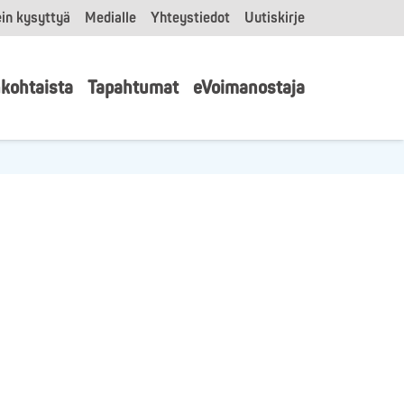
in kysyttyä
Medialle
Yhteystiedot
Uutiskirje
kohtaista
Tapahtumat
eVoimanostaja