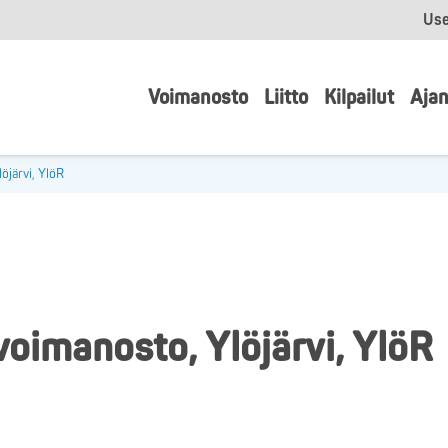
Use
Voimanosto
Liitto
Kilpailut
Ajan
öjärvi, YlöR
oimanosto, Ylöjärvi, YlöR