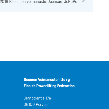
.2018 Klassinen voimanosto, Joensuu, JoPuPo
Suomen Voimanostoliitto ry
Finnish Powerlifting Federation
Jernbölentie 17a
06100 Porvoo