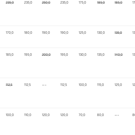
235,0
235,0
250,0
235,0
175,0
185,0
185,0
1
170,0
180,0
190,0
190,0
125,0
130,0
135,0
1
185,0
195,0
200,0
195,0
130,0
135,0
140,0
1
112,5
112,5
—–
112,5
100,0
115,0
125,0
1
100,0
110,0
120,0
120,0
70,0
80,0
—–
8