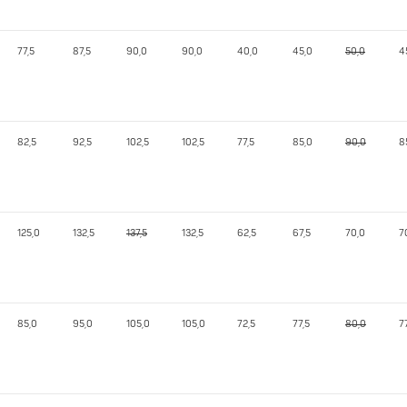
77,5
87,5
90,0
90,0
40,0
45,0
50,0
4
82,5
92,5
102,5
102,5
77,5
85,0
90,0
8
125,0
132,5
137,5
132,5
62,5
67,5
70,0
7
85,0
95,0
105,0
105,0
72,5
77,5
80,0
7