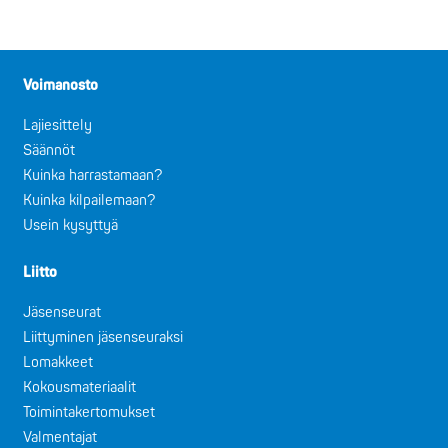
Voimanosto
Lajiesittely
Säännöt
Kuinka harrastamaan?
Kuinka kilpailemaan?
Usein kysyttyä
Liitto
Jäsenseurat
Liittyminen jäsenseuraksi
Lomakkeet
Kokousmateriaalit
Toimintakertomukset
Valmentajat