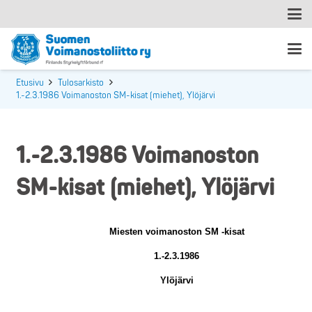
Etusivu
Tulosarkisto
1.-2.3.1986 Voimanoston SM-kisat (miehet), Ylöjärvi
1.-2.3.1986 Voimanoston
SM-kisat (miehet), Ylöjärvi
Miesten voimanoston SM -kisat
1.-2.3.1986
Ylöjärvi