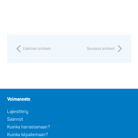
Edellinen artikkeli
Seuraava artikkeli
Voimanosto
Lajiesittely
Säännöt
Kuinka harrastamaan?
Kuinka kilpailemaan?