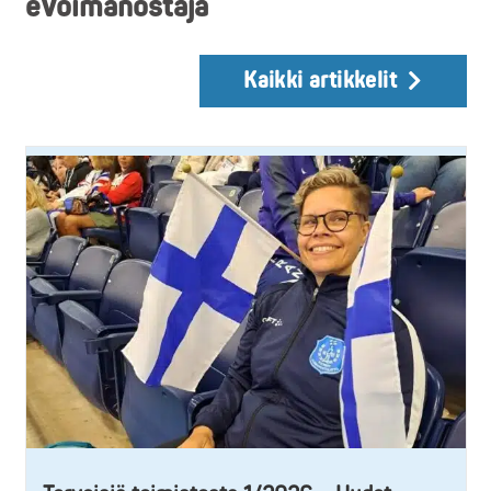
eVoimanostaja
Kaikki artikkelit