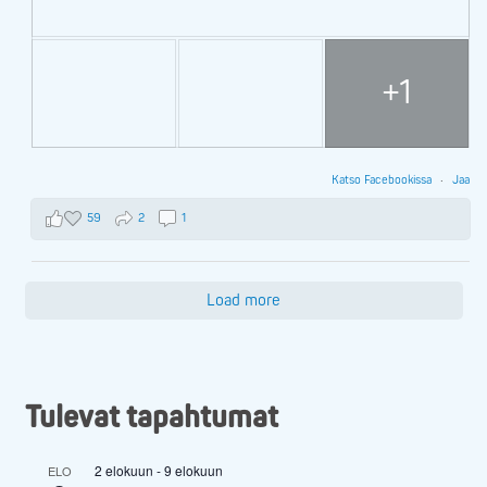
+1
Katso Facebookissa
·
Jaa
59
2
1
Load more
Tulevat tapahtumat
2 elokuun
-
9 elokuun
ELO