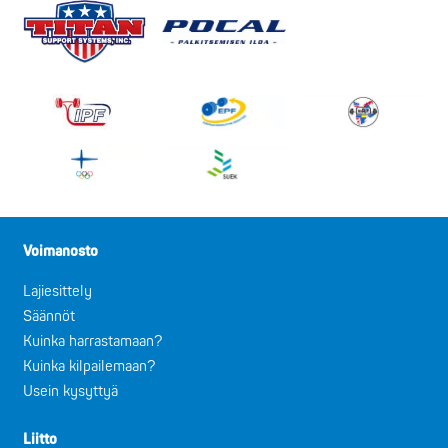
Voimanosto
Lajiesittely
Säännöt
Kuinka harrastamaan?
Kuinka kilpailemaan?
Usein kysyttyä
Liitto