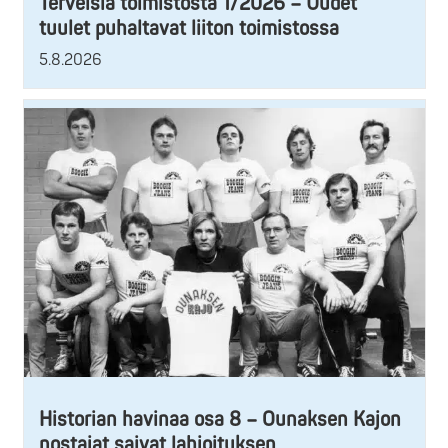
Terveisiä toimistosta 1/2026 – Uudet
tuulet puhaltavat liiton toimistossa
5.8.2026
Historian havinaa osa 8 – Ounaksen Kajon
nostajat saivat lahjoituksen