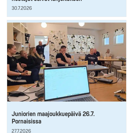
30.7.2026
Juniorien maajoukkuepäivä 26.7.
Pornaisissa
27.7.2026