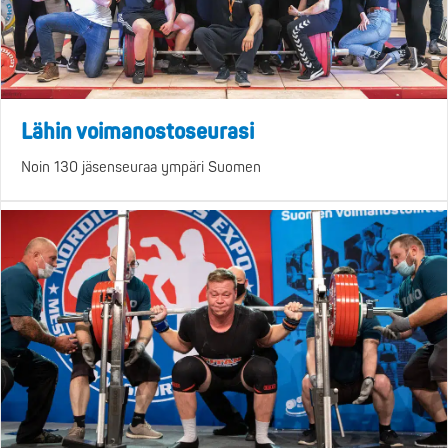
Lähin voimanostoseurasi
Noin 130 jäsenseuraa ympäri Suomen