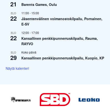
21
Barents Games, Oulu
11:00
-
15:00
ELO
22
Jäsentenvälinen voimanostokilpailu, Pornainen,
E-SV
12:00
-
17:00
ELO
22
Kansallinen penkkipunnerruskilpailu, Rauma,
RAYVO
Koko päivä
ELO
29
Kansallinen penkkipunnerruskilpailu, Kuopio, KP
Näytä kalenteri