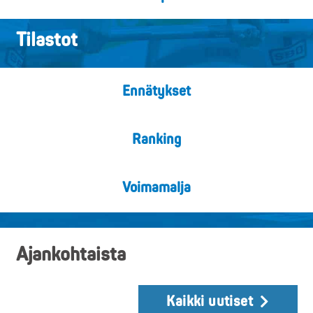
Tilastot
Ennätykset
Ranking
Voimamalja
Ajankohtaista
Kaikki uutiset