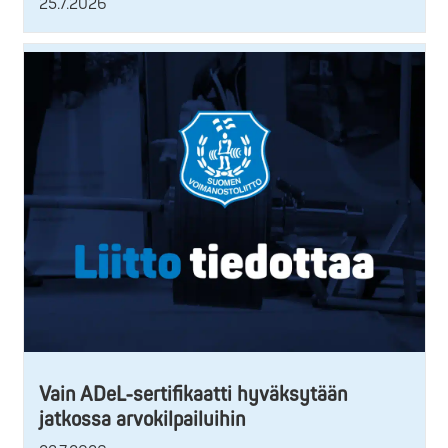
25.7.2026
Vain ADeL-sertifikaatti hyväksytään
jatkossa arvokilpailuihin