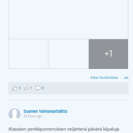
+1
Katso Facebookissa
·
Jaa
3
1
0
Suomen Voimanostoliitto
23 hours ago
Klassisen penkkipunnerruksen neljäntenä päivänä kilpailuja