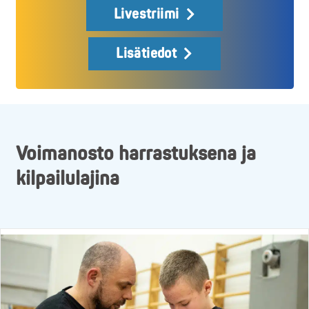
Livestriimi
Lisätiedot
Voimanosto harrastuksena ja
kilpailulajina