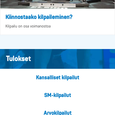
Kiinnostaako kilpaileminen?
Kilpailu on osa voimanostoa
Tulokset
Kansalliset kilpailut
SM-kilpailut
Arvokilpailut