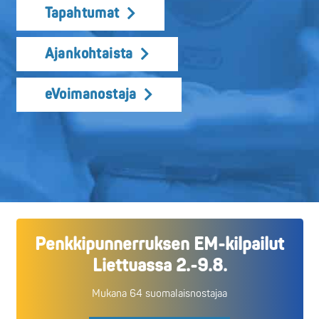
Tapahtumat
Ajankohtaista
eVoimanostaja
Penkkipunnerruksen EM-kilpailut
Liettuassa 2.-9.8.
Mukana 64 suomalaisnostajaa