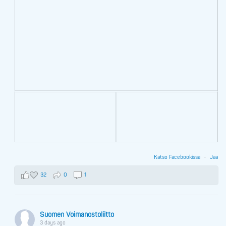
Katso Facebookissa
·
Jaa
32
0
1
Suomen Voimanostoliitto
3 days ago