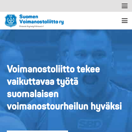
Voimanostoliitto tekee
vaikuttavaa työtä
suomalaisen
voimanostourheilun hyväksi