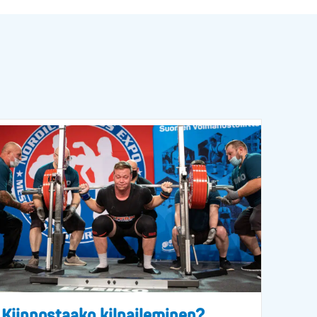
Kiinnostaako kilpaileminen?