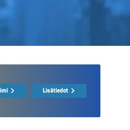
iimi
Lisätiedot