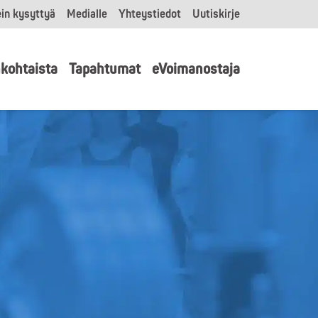
in kysyttyä
Medialle
Yhteystiedot
Uutiskirje
kohtaista
Tapahtumat
eVoimanostaja