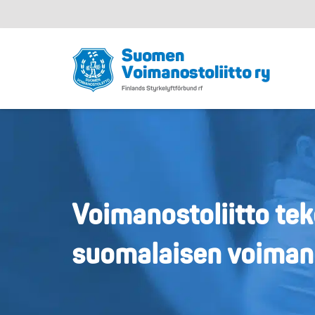
Voimanostoliitto tek
suomalaisen voiman