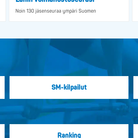
Noin 130 jäsenseuraa ympäri Suomen
SM-kilpailut
Ranking