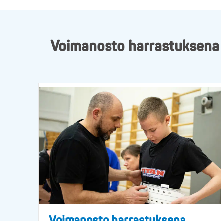
Voimanosto harrastuksena ja
Voimanosto harrastuksena