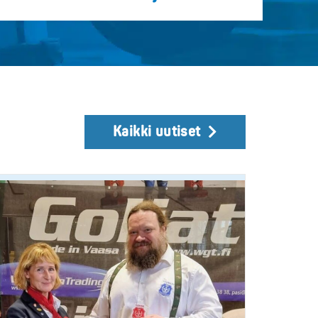
Kaikki uutiset