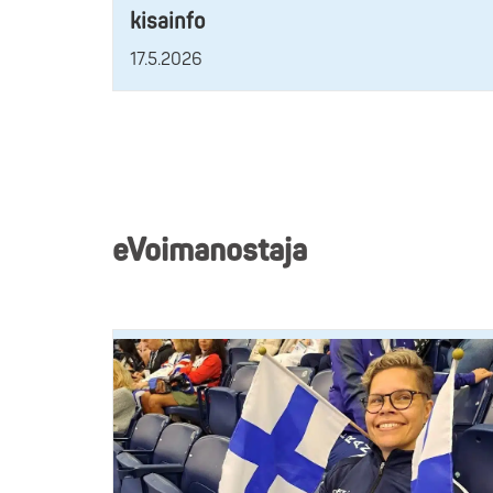
kisainfo
17.5.2026
eVoimanostaja