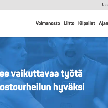
Use
Voimanosto
Liitto
Kilpailut
Ajan
ee vaikuttavaa työtä
ostourheilun hyväksi