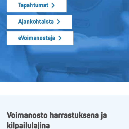
Tapahtumat
Ajankohtaista
eVoimanostaja
Voimanosto harrastuksena ja
kilpailulajina