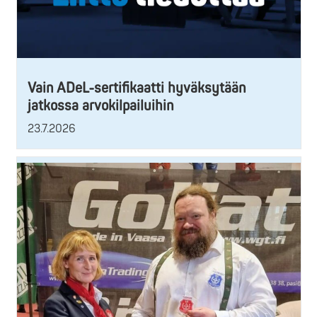
Vain ADeL-sertifikaatti hyväksytään
jatkossa arvokilpailuihin
23.7.2026