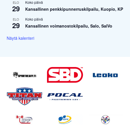
Koko päivä
ELO
29
Kansallinen penkkipunnerruskilpailu, Kuopio, KP
Koko päivä
ELO
29
Kansallinen voimanostokilpailu, Salo, SalVo
Näytä kalenteri