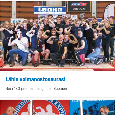
Lähin voimanostoseurasi
Noin 130 jäsenseuraa ympäri Suomen