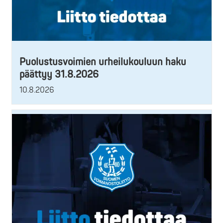
Puolustusvoimien urheilukouluun haku
päättyy 31.8.2026
10.8.2026