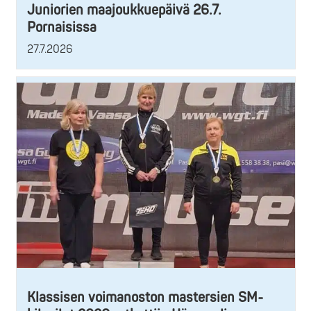
Juniorien maajoukkuepäivä 26.7.
Pornaisissa
27.7.2026
Klassisen voimanoston mastersien SM-