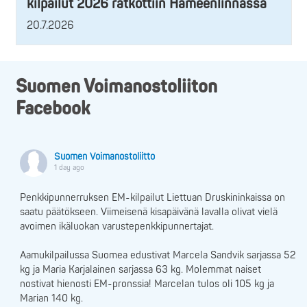
kilpailut 2026 ratkottiin Hämeenlinnassa
20.7.2026
Suomen Voimanostoliiton
Facebook
Suomen Voimanostoliitto
1 day ago
Penkkipunnerruksen EM-kilpailut Liettuan Druskininkaissa on
saatu päätökseen. Viimeisenä kisapäivänä lavalla olivat vielä
avoimen ikäluokan varustepenkkipunnertajat.
Aamukilpailussa Suomea edustivat Marcela Sandvik sarjassa 52
kg ja Maria Karjalainen sarjassa 63 kg. Molemmat naiset
nostivat hienosti EM-pronssia! Marcelan tulos oli 105 kg ja
Marian 140 kg.