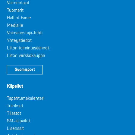
Valmentajat
Tuomarit
Hall of Fame
Medialle
Voimanostaja-lehti
Yhteystiedot
Liiton toimintasäännöt
Liiton verkkokauppa
Suomisport
Kilpailut
Tapahtumakalenteri
Tulokset
Tilastot
SM-kilpailut
Lisenssit