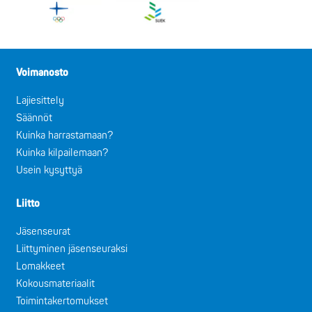
Voimanosto
Lajiesittely
Säännöt
Kuinka harrastamaan?
Kuinka kilpailemaan?
Usein kysyttyä
Liitto
Jäsenseurat
Liittyminen jäsenseuraksi
Lomakkeet
Kokousmateriaalit
Toimintakertomukset