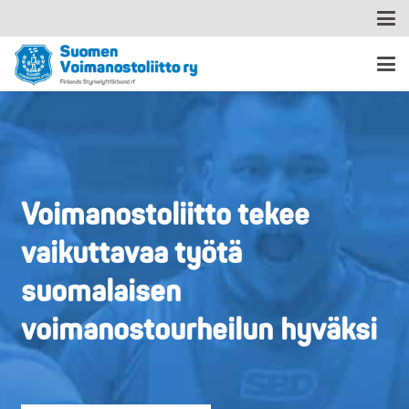
Voimanostoliitto tekee
vaikuttavaa työtä
suomalaisen
voimanostourheilun hyväksi