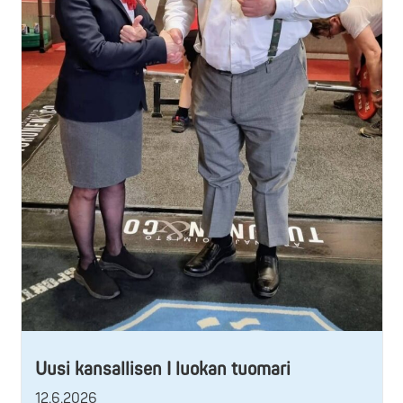
Uusi kansallisen I luokan tuomari
12.6.2026