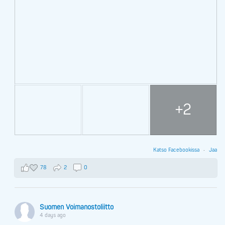
+2
Katso Facebookissa
·
Jaa
78
2
0
Suomen Voimanostoliitto
4 days ago