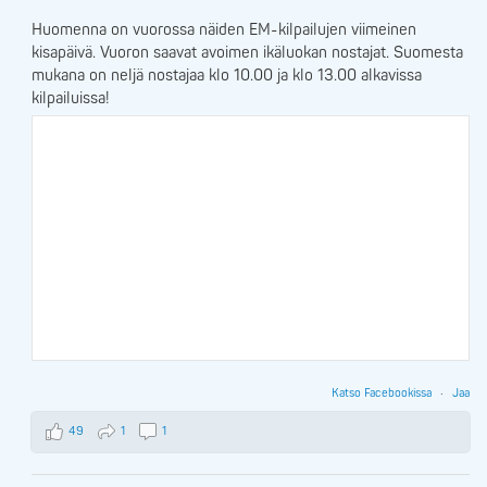
Huomenna on vuorossa näiden EM-kilpailujen viimeinen
kisapäivä. Vuoron saavat avoimen ikäluokan nostajat. Suomesta
mukana on neljä nostajaa klo 10.00 ja klo 13.00 alkavissa
kilpailuissa!
Katso Facebookissa
·
Jaa
49
1
1