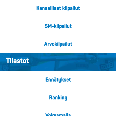
Kansalliset kilpailut
SM-kilpailut
Arvokilpailut
Tilastot
Ennätykset
Ranking
Voimamalja