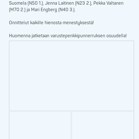
Suomela (N50 1.), Jenna Laitinen (N23 2.), Pekka Valtanen
(M70 2.) ja Mari Engberg (N40 3.).
Onnittelut kaikille hienosta menestyksestä!
Huomenna jatketaan varustepenkkipunnerruksen osuudella!