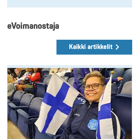
eVoimanostaja
Kaikki artikkelit